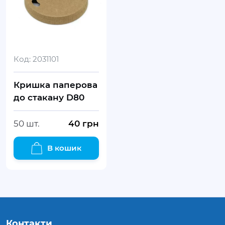
Код:
2031101
Кришка паперова
до стакану D80
50 шт.
40
грн
В кошик
Контакти