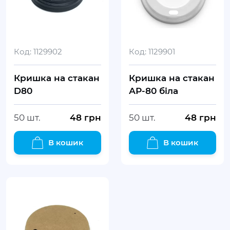
Код:
1129902
Код:
1129901
Кришка на стакан
Кришка на стакан
D80
АР-80 біла
50 шт.
48
грн
50 шт.
48
грн
В кошик
В кошик