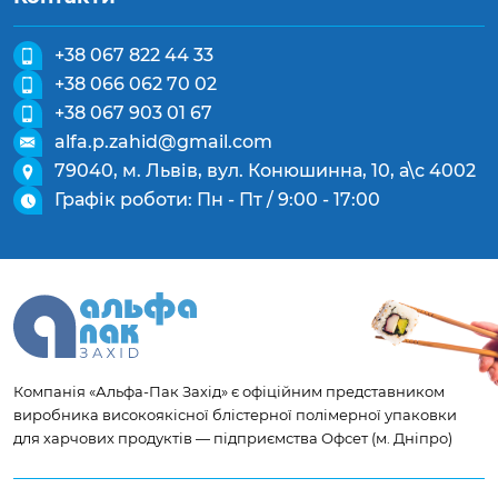
+38 067 822 44 33
+38 066 062 70 02
+38 067 903 01 67
alfa.p.zahid@gmail.com
79040, м. Львів, вул. Конюшинна, 10, а\с 4002
Графік роботи: Пн - Пт / 9:00 - 17:00
Компанія «Альфа-Пак Захід» є офіційним представником
виробника високоякісної блістерної полімерної упаковки
для харчових продуктів — підприємства Офсет (м. Дніпро)