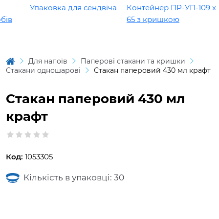
Упаковка для сендвіча
Контейнер ПР-УП-109 х
в
65 з кришкою
Для напоїв
Паперові стакани та кришки
Стакани одношарові
Стакан паперовий 430 мл крафт
Стакан паперовий 430 мл
крафт
Код:
1053305
Кількість в упаковці: 30