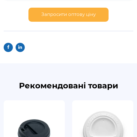
Запросити оптову ціну
Рекомендовані товари