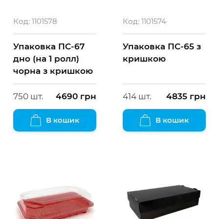
Код:
1101578
Код:
1101574
Упаковка ПС-67
Упаковка ПС-65 з
дно (на 1 ролл)
кришкою
чорна з кришкою
750 шт.
4690
грн
414 шт.
4835
грн
В кошик
В кошик