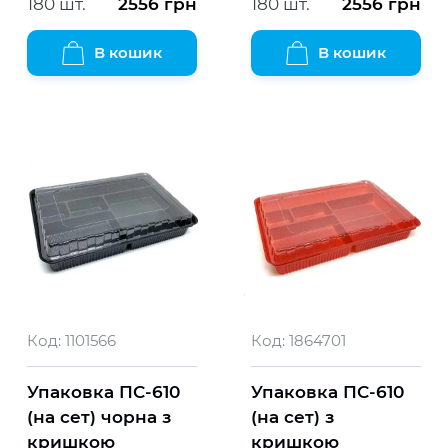
180 шт.
2556
грн
180 шт.
2556
грн
В кошик
В кошик
Код:
1101566
Код:
1864701
Упаковка ПС-610
Упаковка ПС-610
(на сет) чорна з
(на сет) з
кришкою
кришкою