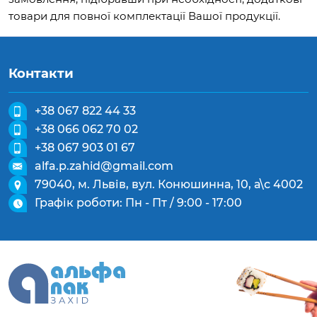
товари для повної комплектації Вашої продукції.
Контакти
+38 067 822 44 33
+38 066 062 70 02
+38 067 903 01 67
alfa.p.zahid@gmail.com
79040, м. Львів, вул. Конюшинна, 10, а\с 4002
Графік роботи: Пн - Пт / 9:00 - 17:00