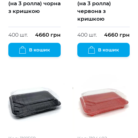
(на 3 ролла) чорна
(на 3 ролла)
з кришкою
червона з
кришкою
400 шт.
4660
грн
400 шт.
4660
грн
В кошик
В кошик