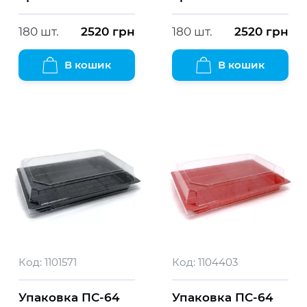
180 шт.
2520
грн
180 шт.
2520
грн
В кошик
В кошик
Код:
1101571
Код:
1104403
Упаковка ПС-64
Упаковка ПС-64