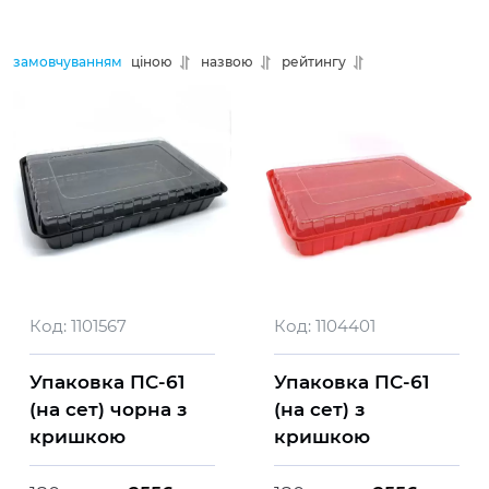
замовчуванням
ціною
назвою
рейтингу
Код:
1101567
Код:
1104401
Упаковка ПС-61
Упаковка ПС-61
(на сет) чорна з
(на сет) з
кришкою
кришкою