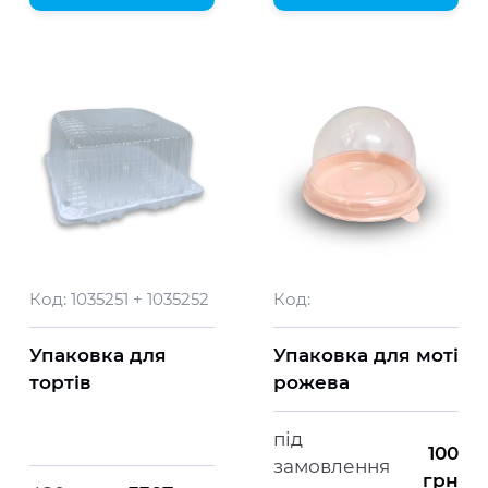
Код:
1035251 + 1035252
Код:
Упаковка для
Упаковка для моті
тортів
рожева
під
100
замовлення
грн