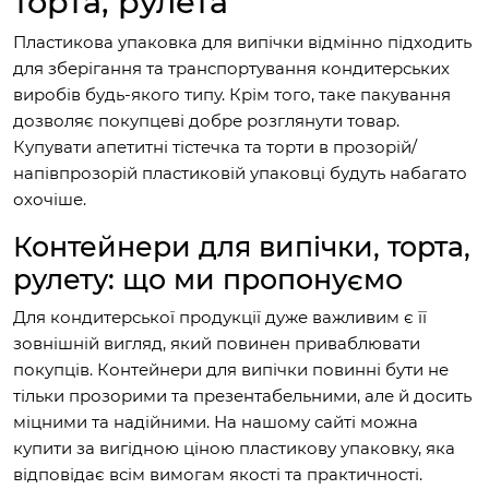
торта, рулета
Пластикова упаковка для випічки відмінно підходить
для зберігання та транспортування кондитерських
виробів будь-якого типу. Крім того, таке пакування
дозволяє покупцеві добре розглянути товар.
Купувати апетитні тістечка та торти в прозорій/
напівпрозорій пластиковій упаковці будуть набагато
охочіше.
Контейнери для випічки, торта,
рулету: що ми пропонуємо
Для кондитерської продукції дуже важливим є її
зовнішній вигляд, який повинен приваблювати
покупців. Контейнери для випічки повинні бути не
тільки прозорими та презентабельними, але й досить
міцними та надійними. На нашому сайті можна
купити за вигідною ціною пластикову упаковку, яка
відповідає всім вимогам якості та практичності.