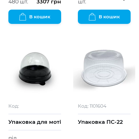
480 шт.
3307
грн
шт.
В кошик
В кошик
Код:
Код:
1101604
Упаковка для моті
Упаковка ПС-22
під