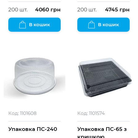
200 шт.
4060
грн
200 шт.
4745
грн
В кошик
В кошик
Код:
1101608
Код:
1101574
Упаковка ПС-240
Упаковка ПС-65 з
кришкою