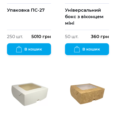
Упаковка ПС-27
Універсальний
бокс з віконцем
міні
250 шт.
5010
грн
50 шт.
360
грн
В кошик
В кошик