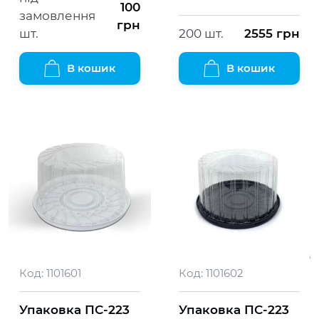
100
замовлення
грн
шт.
200 шт.
2555
грн
В кошик
В кошик
Код:
1101601
Код:
1101602
Упаковка ПС-223
Упаковка ПС-223