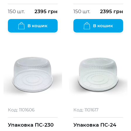
150 шт.
2395
грн
150 шт.
2395
грн
В кошик
В кошик
Код:
1101606
Код:
1101617
Упаковка ПС-230
Упаковка ПС-24