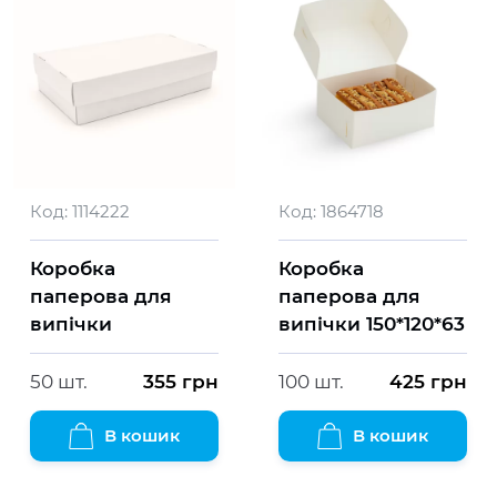
Код:
1114222
Код:
1864718
Коробка
Коробка
паперова для
паперова для
випічки
випічки 150*120*63
50 шт.
355
грн
100 шт.
425
грн
В кошик
В кошик