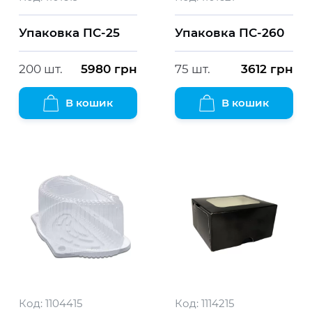
Упаковка ПС-25
Упаковка ПС-260
200 шт.
5980
грн
75 шт.
3612
грн
В кошик
В кошик
Код:
1104415
Код:
1114215