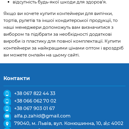
відсутність будь-якої шкоди для здоров'я.
Якщо ви хочете купити контейнери для випічки,
тортів, рулетів та іншої кондитерської продукції, то
наші менеджери допоможуть вам визначитися з
вибором та підібрати за необхідності додаткові
вироби із пластику для повної комплектації. Купити
контейнери за найкращими цінами оптом і вроздріб
ви можете онлайн на цьому сайті.
Контакти
+38 067 822 44 33
+38 066 062 70 02
+38 067 903 01 67
alfa.p.zahid@gmail.com
79040, м. Львів, вул. Конюшинна, 10, а\с 4002