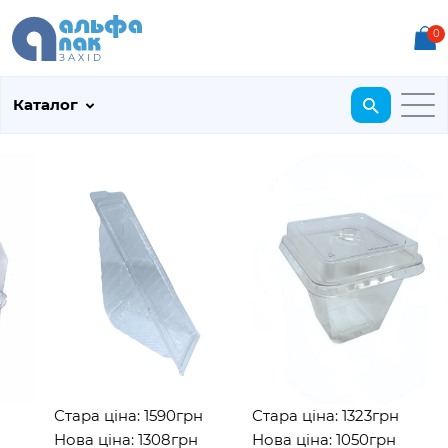
0
Каталог
Стара ціна: 1590грн
Стара ціна: 1323грн
Стар
Нова ціна: 1308грн
Нова ціна: 1050грн
Нова