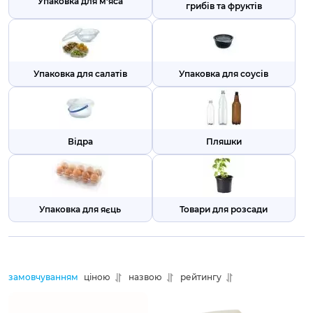
Упаковка для м'яса
грибів та фруктів
Упаковка для салатів
Упаковка для соусів
Відра
Пляшки
Упаковка для яєць
Товари для розсади
замовчуванням
ціною
назвою
рейтингу