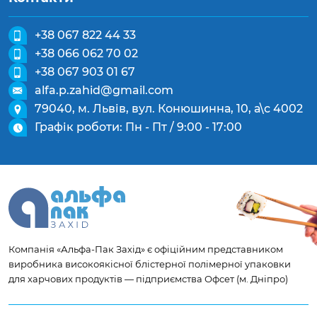
+38 067 822 44 33
+38 066 062 70 02
+38 067 903 01 67
alfa.p.zahid@gmail.com
79040, м. Львів, вул. Конюшинна, 10, а\с 4002
Графік роботи: Пн - Пт / 9:00 - 17:00
Компанія «Альфа-Пак Захід» є офіційним представником
виробника високоякісної блістерної полімерної упаковки
для харчових продуктів — підприємства Офсет (м. Дніпро)