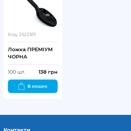
Код:
2522301
Ложка ПРЕМІУМ
ЧОРНА
100 шт.
138
грн
В кошик
Контакти