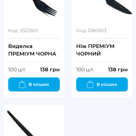
Код:
2522601
Код:
1280903
Виделка
Ніж ПРЕМІУМ
ПРЕМІУМ ЧОРНА
ЧОРНИЙ
100 шт.
138
грн
100 шт.
138
грн
В кошик
В кошик