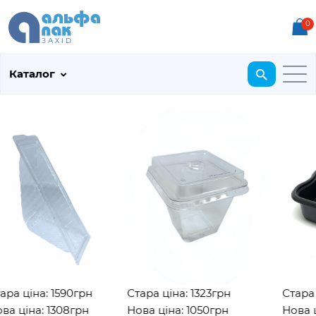
0
Каталог
а ціна: 1590грн
Стара ціна: 1323грн
Стара ці
 ціна: 1308грн
Нова ціна: 1050грн
Нова цін