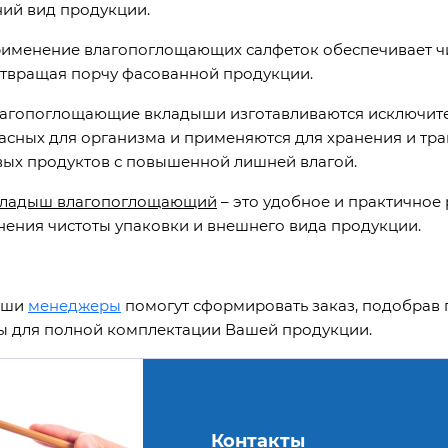
ий вид продукции.
нение влагопоглощающих салфеток обеспечивает чист
твращая порчу фасованной продукции.
поглощающие вкладыши изготавливаются исключитель
асных для организма и применяются для хранения и тр
ых продуктов с повышенной лишней влагой.
ладыш влагопоглощающий
– это удобное и практичное
нения чистоты упаковки и внешнего вида продукции.
ши
менеджеры
помогут сформировать заказ, подобрав
ы для полной комплектации Вашей продукции.
Контакты