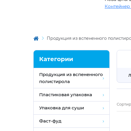
Контейнер OPS 
Продукция из вспененного полистир
Категории
Продукция из вспененного
Л
полистирола
Пластиковая упаковка
Сортир
Упаковка для суши
Фаст-фуд