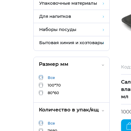
Упаковочные материалы
Для напитков
Наборы посуды
Бытовая химия и хозтовары
Размер мм
Код:
Все
Са
100*70
вла
80*60
мл
Количество в упак/ящ
100
Все
7680