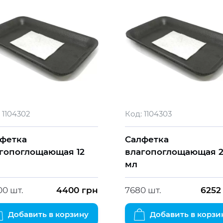
1104302
Код:
1104303
лфетка
Салфетка
гопоглощающая 12
влагопоглощающая 
мл
00 шт.
4400
грн
7680 шт.
6252
Добавить в корзину
Добавить в корзи