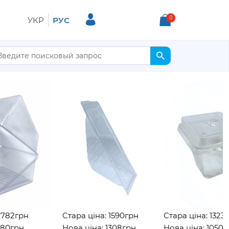
0
УКР
РУС
грн
Стара ціна: 1590грн
Стара ціна: 1323грн
рн
Нова ціна: 1308грн
Нова ціна: 1050грн