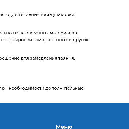
оту и гигиеничность упаковки,
но из нетоксичных материалов,
анспортировки замороженных и других
 решение для замедления таяния,
 при необходимости дополнительные
Меню