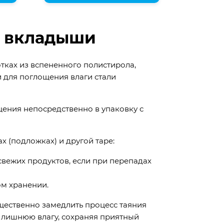
 вкладыши
ках из вспененного полистирола,
и для поглощения влаги стали
ения непосредственно в упаковку с
 (подложках) и другой таре:
свежих продуктов, если при перепадах
ом хранении.
ественно замедлить процесс таяния
 лишнюю влагу, сохраняя приятный