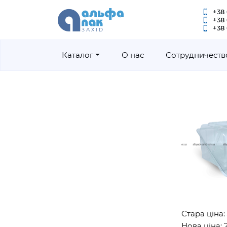
+38 
+38
+38 
Каталог
О нас
Сотрудничеств
Стара ціна: 3130
Нова ціна: 2790